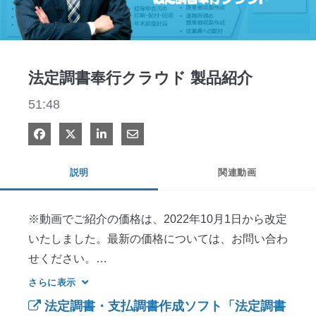
Video
法定調書奉行クラウド 製品紹介
51:48
Facebook で共有
Xで共有する
LinkedIn で共有
電子メールで共有
説明
関連動画
※動画でご紹介の価格は、2022年10月1日から改定
いたしました。最新の価格については、お問い合わ
せください。

さらに表示
法定調書奉行クラウドのご紹介を通じて、対応業
法定調書・支払調書作成ソフト「法定調書