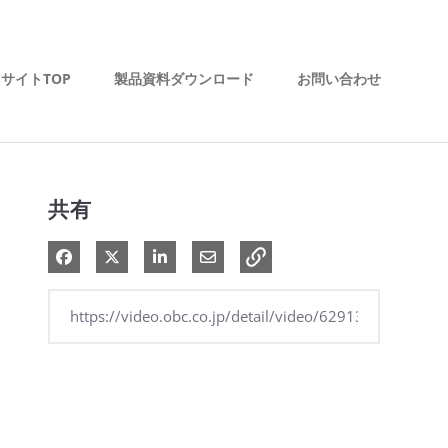
CサイトTOP
製品資料ダウンロード
お問い合わせ
共有
Facebook で共有
Xで共有する
LinkedIn で共有
電子メールで共有